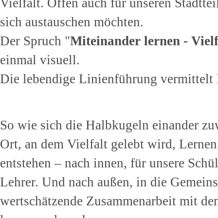
Vielfalt. Offen auch für unseren Stadttei
sich austauschen möchten.
Der Spruch "
Miteinander lernen - Vielf
einmal visuell.
Die lebendige Linienführung vermittel
So wie sich die Halbkugeln einander zu
Ort, an dem Vielfalt gelebt wird, Lern
entstehen – nach innen, für unsere Sch
Lehrer. Und nach außen, in die Gemeinsc
wertschätzende Zusammenarbeit mit de