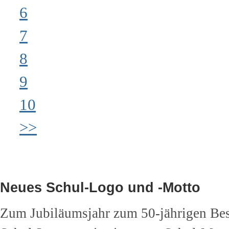
6
7
8
9
10
>>
Neues Schul-Logo und -Motto
Zum Jubiläumsjahr zum 50-jährigen Best