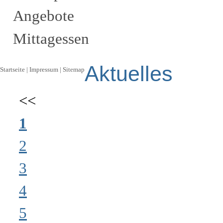
Angebote
Mittagessen
Aktuelles
Startseite
|
Impressum
|
Sitemap
<<
1
2
3
4
5