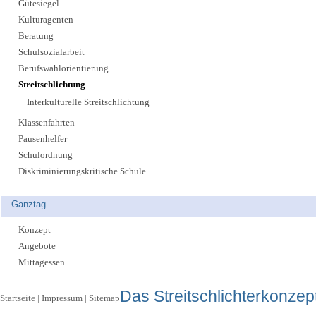
Gütesiegel
Kulturagenten
Beratung
Schulsozialarbeit
Berufswahlorientierung
Streitschlichtung
Interkulturelle Streitschlichtung
Klassenfahrten
Pausenhelfer
Schulordnung
Diskriminierungskritische Schule
Ganztag
Konzept
Angebote
Mittagessen
Das Streitschlichterkonzep
Startseite
|
Impressum
|
Sitemap