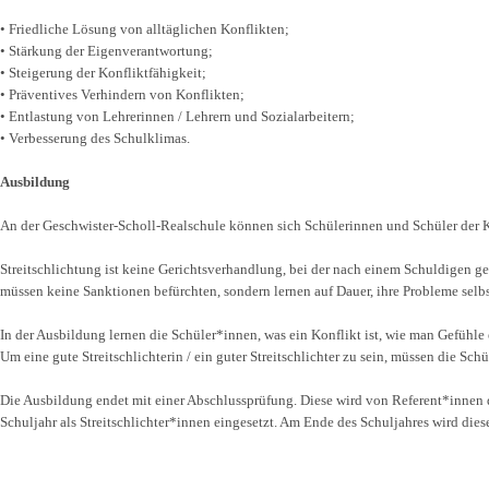
• Friedliche Lösung von alltäglichen Konflikten;
• Stärkung der Eigenverantwortung;
• Steigerung der Konfliktfähigkeit;
• Präventives Verhindern von Konflikten;
• Entlastung von Lehrerinnen / Lehrern und Sozialarbeitern;
• Verbesserung des Schulklimas.
Ausbildung
An der Geschwister-Scholl-Realschule können sich Schülerinnen und Schüler der Kla
Streitschlichtung ist keine Gerichtsverhandlung, bei der nach einem Schuldigen ge
müssen keine Sanktionen befürchten, sondern lernen auf Dauer, ihre Probleme selbs
In der Ausbildung lernen die Schüler*innen, was ein Konflikt ist, wie man Gefühle 
Um eine gute Streitschlichterin / ein guter Streitschlichter zu sein, müssen die S
Die Ausbildung endet mit einer Abschlussprüfung. Diese wird von Referent*innen
Schuljahr als Streitschlichter*innen eingesetzt. Am Ende des Schuljahres wird die