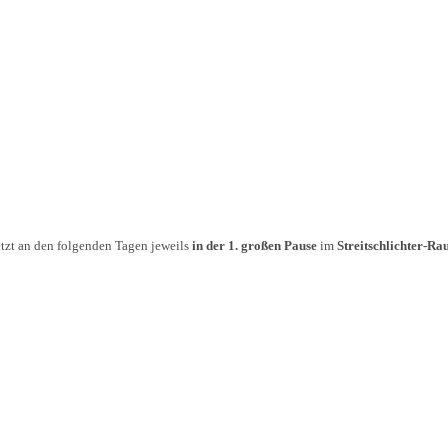
etzt an den folgenden Tagen jeweils
in der 1. großen Pause
im
Streitschlichter-Ra