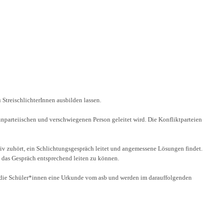
 StreischlichterInnen ausbilden lassen.
 unparteiischen und verschwiegenen Person geleitet wird. Die Konfliktparteien
ktiv zuhört, ein Schlichtungsgespräch leitet und angemessene Lösungen findet.
um das Gespräch entsprechend leiten zu können.
n die Schüler*innen eine Urkunde vom asb und werden im darauffolgenden