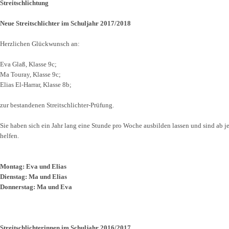
Streitschlichtung
Neue Streitschlichter im Schuljahr 2017/2018
Herzlichen Glückwunsch an:
Eva Glaß, Klasse 9c;
Ma Touray, Klasse 9c;
Elias El-Harrar, Klasse 8b;
zur bestandenen Streitschlichter-Prüfung.
Sie haben sich ein Jahr lang eine Stunde pro Woche ausbilden lassen und sind ab j
helfen.
Montag: Eva und Elias
Dienstag: Ma und Elias
Donnerstag: Ma und Eva
Streitschlichterinnen im Schuljahr 2016/2017