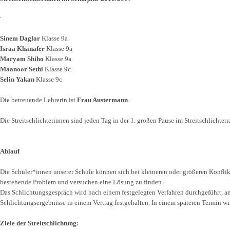
Sinem Daglar
Klasse 9a
Israa Khanafer
Klasse 9a
Maryam Shiho
Klasse 9a
Maanoor Sethi
Klasse 9c
Selin Yakan
Klasse 9c
Die betreuende Lehrerin ist
Frau Austermann
.
Die Streitschlichterinnen sind jeden Tag in der 1. großen Pause im Streitschlicht
Ablauf
Die Schüler*innen unserer Schule können sich bei kleineren oder größeren Konflik
bestehende Problem und versuchen eine Lösung zu finden.
Das Schlichtungsgespräch wird nach einem festgelegten Verfahren durchgeführt, an 
Schlichtungsergebnisse in einem Vertrag festgehalten. In einem späteren Termin w
Ziele der Streitschlichtung: