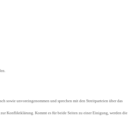
fen.
eiisch sowie unvoreingenommen und sprechen mit den Streitparteien über das
 zur Konfliktklärung. Kommt es für beide Seiten zu einer Einigung, werden die