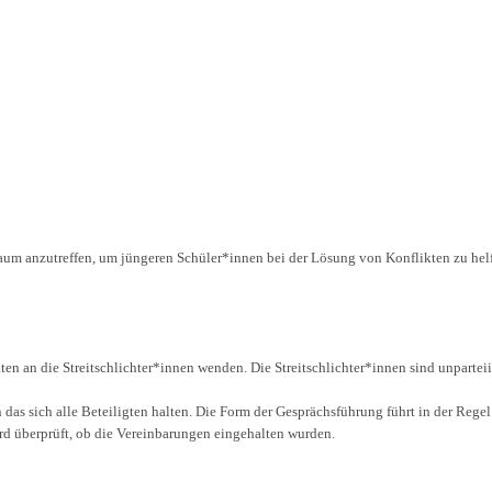
erraum anzutreffen, um jüngeren Schüler*innen bei der Lösung von Konflikten zu hel
ten an die Streitschlichter*innen wenden. Die Streitschlichter*innen sind unpart
das sich alle Beteiligten halten. Die Form der Gesprächsführung führt in der Regel
ird überprüft, ob die Vereinbarungen eingehalten wurden.