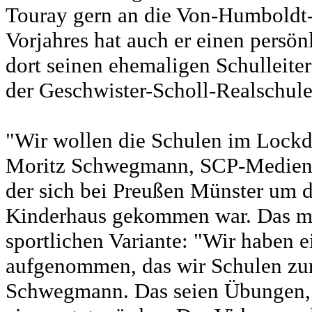
Touray gern an die Von-Humboldt-S
Vorjahres hat auch er einen persö
dort seinen ehemaligen Schulleite
der Geschwister-Scholl-Realschul
"Wir wollen die Schulen im Lockdo
Moritz Schwegmann, SCP-Medieno
der sich bei Preußen Münster um 
Kinderhaus gekommen war. Das ma
sportlichen Variante: "Wir haben e
aufgenommen, das wir Schulen zur 
Schwegmann. Das seien Übungen, d