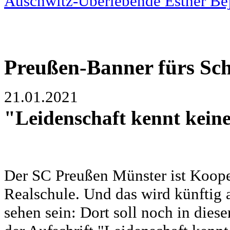
Auschwitz-Überlebende Esther Be
Preußen-Banner fürs Sc
21.01.2021
"Leidenschaft kennt kein
Der SC Preußen Münster ist Kooper
Realschule. Und das wird künftig
sehen sein: Dort soll noch in die