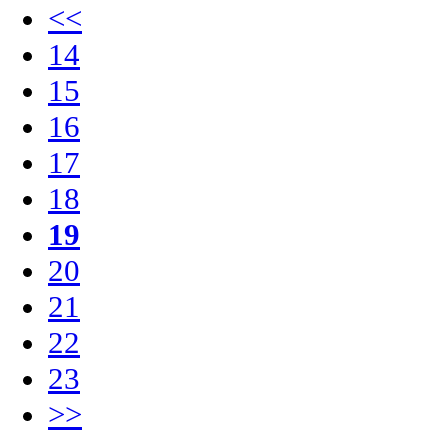
<<
14
15
16
17
18
19
20
21
22
23
>>