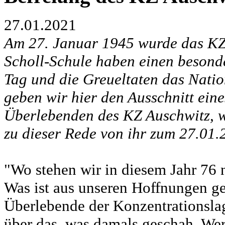
27.01.2021
Am 27. Januar 1945 wurde das KZ A
Scholl-Schule haben einen besonde
Tag und die Greueltaten das Natio
geben wir hier den Ausschnitt eine
Überlebenden des KZ Auschwitz, w
zu dieser Rede von ihr zum 27.01.
"Wo stehen wir in diesem Jahr 76
Was ist aus unseren Hoffnungen g
Überlebende der Konzentrationslag
über das, was damals geschah. We