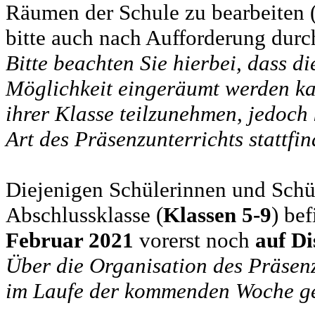
Räumen der Schule zu bearbeiten (
bitte auch nach Aufforderung durc
Bitte beachten Sie hierbei, dass d
Möglichkeit eingeräumt werden ka
ihrer Klasse teilzunehmen, jedoch
Art des Präsenzunterrichts stattfi
Diejenigen Schülerinnen und Schüle
Abschlussklasse (
Klassen 5-9
) be
Februar 2021
vorerst noch
auf Di
Über die Organisation des Präsenz
im Laufe der kommenden Woche ge