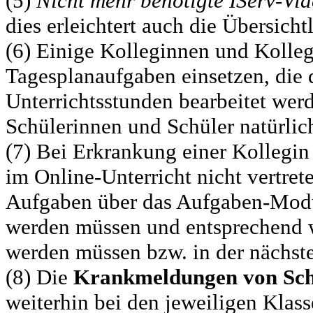
(5)
Nicht mehr benötigte IServ-Vi
dies erleichtert auch die Übersicht
(6) Einige Kolleginnen und Kolle
Tagesplanaufgaben einsetzen, die
Unterrichtsstunden bearbeitet wer
Schülerinnen und Schüler natürlich
(7) Bei Erkrankung einer Kollegin
im Online-Unterricht nicht vertret
Aufgaben über das Aufgaben-Modul,
werden müssen und entsprechend
werden müssen bzw. in der nächste
(8) Die
Krankmeldungen von Sch
weiterhin bei den jeweiligen Klass